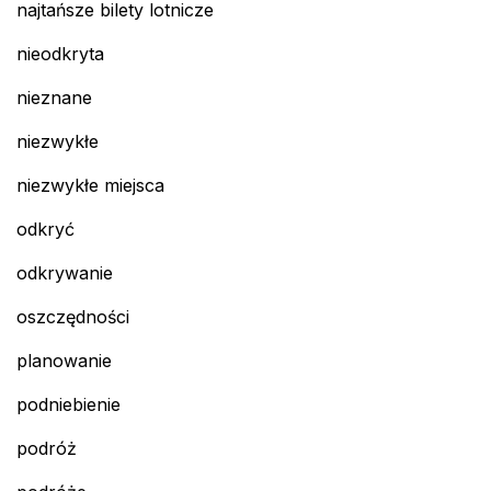
najtańsze bilety lotnicze
nieodkryta
nieznane
niezwykłe
niezwykłe miejsca
odkryć
odkrywanie
oszczędności
planowanie
podniebienie
podróż