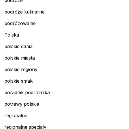
podróże
podróże kulinarne
podróżowanie
Polska
polskie dania
polskie miasta
polskie regiony
polskie smaki
poradnik podróżnika
potrawy polskie
regionalne
regionalne specjały