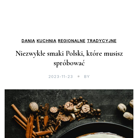
DANIA
KUCHNIA
REGIONALNE
TRADYCYJNE
Niezwykłe smaki Polski, które musisz
spróbować
2023-11-23
BY