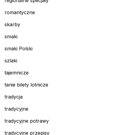
regionalne specjały
romantyczne
skarby
smaki
smaki Polski
szlaki
tajemnicze
tanie bilety lotnicze
tradycja
tradycyjne
tradycyjne potrawy
tradycyjne przepisy