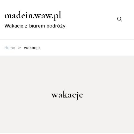
Skip
madein.waw.pl
to
content
Wakacje z biurem podróży
Home
wakacje
wakacje