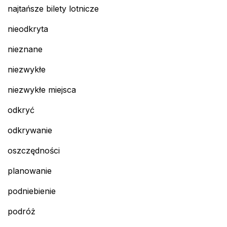
najtańsze bilety lotnicze
nieodkryta
nieznane
niezwykłe
niezwykłe miejsca
odkryć
odkrywanie
oszczędności
planowanie
podniebienie
podróż