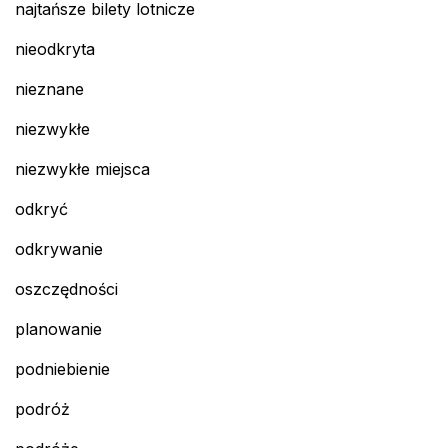
najtańsze bilety lotnicze
nieodkryta
nieznane
niezwykłe
niezwykłe miejsca
odkryć
odkrywanie
oszczędności
planowanie
podniebienie
podróż