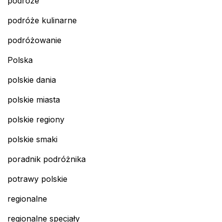
podróże
podróże kulinarne
podróżowanie
Polska
polskie dania
polskie miasta
polskie regiony
polskie smaki
poradnik podróżnika
potrawy polskie
regionalne
regionalne specjały