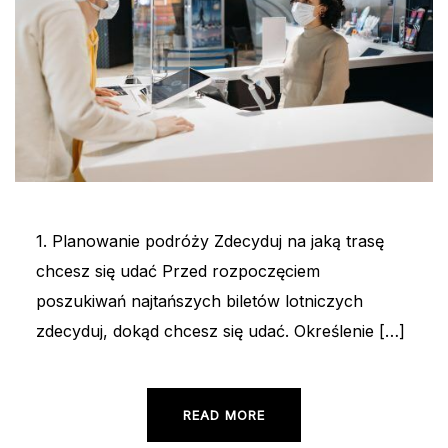
1. Planowanie podróży Zdecyduj na jaką trasę
chcesz się udać Przed rozpoczęciem
poszukiwań najtańszych biletów lotniczych
zdecyduj, dokąd chcesz się udać. Określenie […]
READ MORE