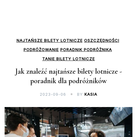
NAJTAŃSZE BILETY LOTNICZE
OSZCZĘDNOŚCI
PODRÓŻOWANIE
PORADNIK PODRÓŻNIKA
TANIE BILETY LOTNICZE
Jak znaleźć najtańsze bilety lotnicze -
poradnik dla podróżników
2023-09-06
BY
KASIA