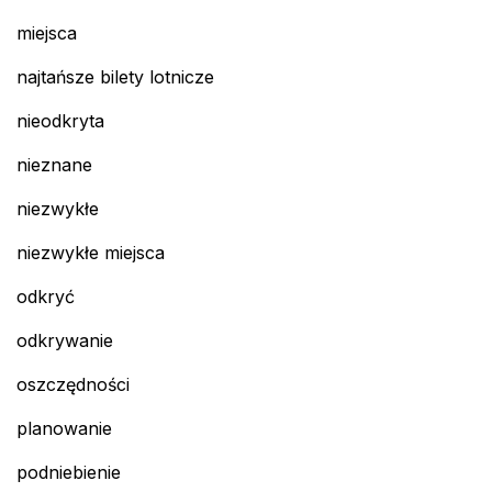
miejsca
najtańsze bilety lotnicze
nieodkryta
nieznane
niezwykłe
niezwykłe miejsca
odkryć
odkrywanie
oszczędności
planowanie
podniebienie