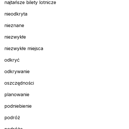
najtańsze bilety lotnicze
nieodkryta
nieznane
niezwykłe
niezwykłe miejsca
odkryć
odkrywanie
oszczędności
planowanie
podniebienie
podróż
podróże