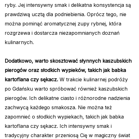
ryby. Jej intensywny smak i delikatna konsystencja są
prawdziwą ucztą dla podniebienia. Oprócz tego, nie
można pominąć aromatycznej zupy rybnej, która
rozgrzewa i dostarcza niezapomnianych doznań
kulinarnych.
Dodatkowo, warto skosztować słynnych kaszubskich
pierogów oraz słodkich wypieków, takich jak babka
kartoflana czy sękacz.
W trakcie kulinarnej podróży
po Gdańsku warto spróbować również kaszubskich
pierogów. Ich delikatne ciasto i różnorodne nadzienia
zachwycą każdego smakosza. Nie można też
zapomnieć o słodkich wypiekach, takich jak babka
kartoflana czy sękacz. Ich intensywny smak i
tradycyjny charakter przeniosą Cię w magiczny świat