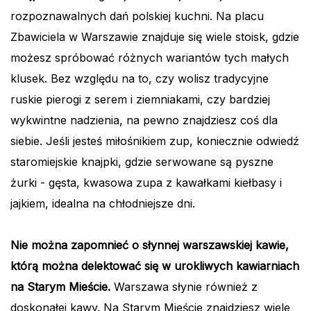
rozpoznawalnych dań polskiej kuchni. Na placu
Zbawiciela w Warszawie znajduje się wiele stoisk, gdzie
możesz spróbować różnych wariantów tych małych
klusek. Bez względu na to, czy wolisz tradycyjne
ruskie pierogi z serem i ziemniakami, czy bardziej
wykwintne nadzienia, na pewno znajdziesz coś dla
siebie. Jeśli jesteś miłośnikiem zup, koniecznie odwiedź
staromiejskie knajpki, gdzie serwowane są pyszne
żurki - gęsta, kwasowa zupa z kawałkami kiełbasy i
jajkiem, idealna na chłodniejsze dni.
Nie można zapomnieć o słynnej warszawskiej kawie,
którą można delektować się w urokliwych kawiarniach
na Starym Mieście.
Warszawa słynie również z
doskonałej kawy. Na Starym Mieście znajdziesz wiele