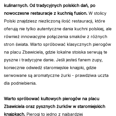
kulinarnych. Od tradycyjnych polskich dań, po
nowoczesne restauracje z kuchnią fusion.
W stolicy
Polski znajdziesz niezliczoną ilość restauracji, które
oferują nie tylko autentyczne dania kuchni polskiej, ale
również innowacyjne połączenia smaków z różnych
stron świata. Warto spróbować klasycznych pierogów
na placu Zbawiciela, gdzie lokalne stoiska serwują te
pyszne i tradycyjne danie. Jeśli jesteś fanem zupy,
koniecznie odwiedź staromiejskie knajpki, gdzie
serwowane są aromatyczne żurki - prawdziwa uczta
dla podniebienia.
Warto spróbować kultowych pierogów na placu
Zbawiciela oraz pysznych żurków w staromiejskich
knajpkach.
Pierogi to jedno z najbardziej