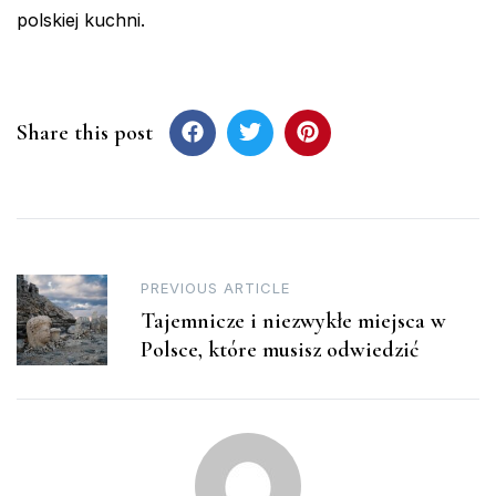
polskiej kuchni.
Share this post
Post
PREVIOUS ARTICLE
navigation
Tajemnicze i niezwykłe miejsca w
Polsce, które musisz odwiedzić