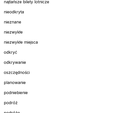
najtańsze bilety lotnicze
nieodkryta
nieznane
niezwykłe
niezwykłe miejsca
odkryć
odkrywanie
oszczędności
planowanie
podniebienie
podróż
podróże